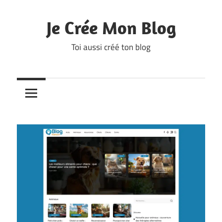
Skip
to
Je Crée Mon Blog
content
Toi aussi créé ton blog