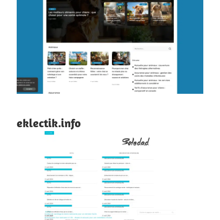
eklectik.info