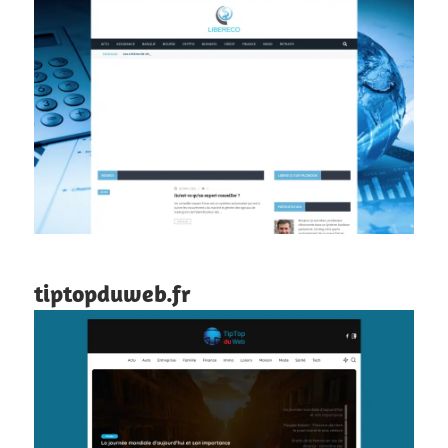
tiptopduweb.fr