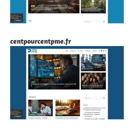
centpourcentpme.fr