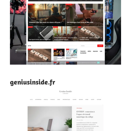
geniusinside.fr