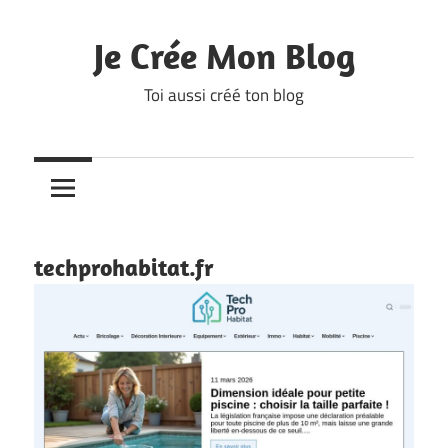
Skip
to
Je Crée Mon Blog
content
Toi aussi créé ton blog
techprohabitat.fr