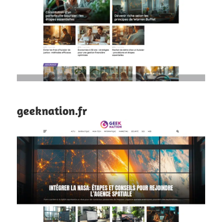
geeknation.fr