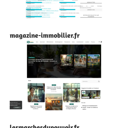
magazine-immobilier.fr
lesmarchesdupouvoir.fr