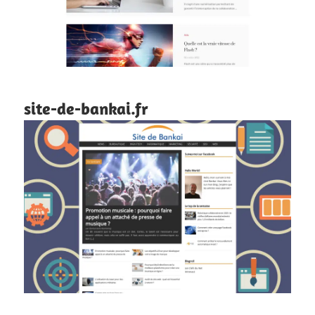
site-de-bankai.fr