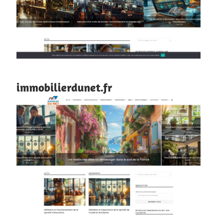
immobilierdunet.fr