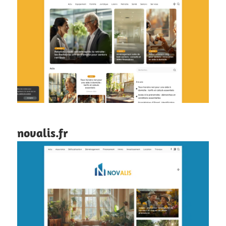
novalis.fr