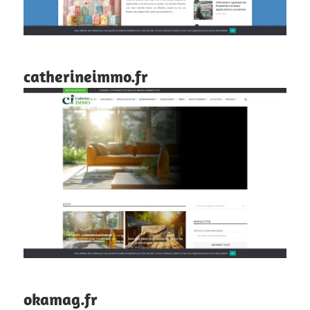
catherineimmo.fr
okamag.fr