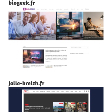
biogeek.fr
jolie-breizh.fr