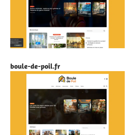
boule-de-poil.fr