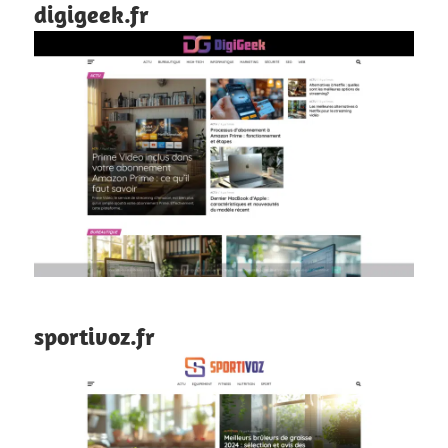
digigeek.fr
sportivoz.fr