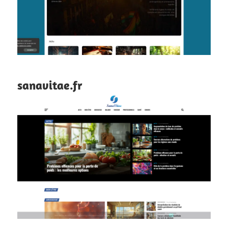
sanavitae.fr