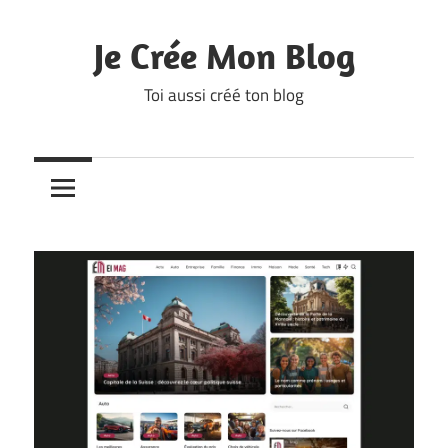
Skip
to
Je Crée Mon Blog
content
Toi aussi créé ton blog