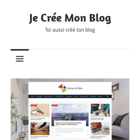
Skip
to
Je Crée Mon Blog
content
Toi aussi créé ton blog